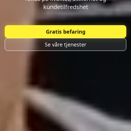
kundetilfredshet
Gratis befaring
Se våre tjenester