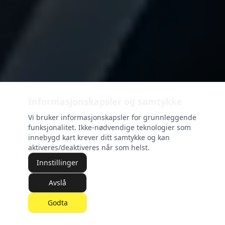
Informasjonskapsler og samtykke
Vi bruker informasjonskapsler for grunnleggende
funksjonalitet. Ikke-nødvendige teknologier som
innebygd kart krever ditt samtykke og kan
aktiveres/deaktiveres når som helst.
Innstillinger
Avslå
Godta