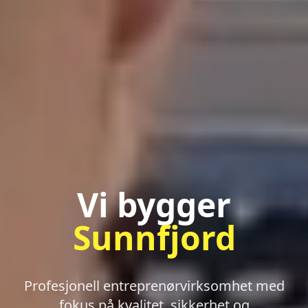
Vi bygger
Sunnfjord
Profesjonell entreprenørvirksomhet med
fokus på kvalitet, sikkerhet og